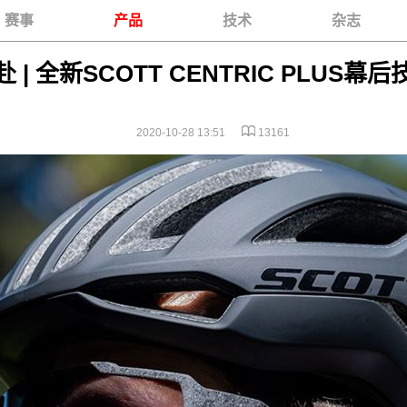
赛事
产品
技术
杂志
 | 全新SCOTT CENTRIC PLUS幕
2020-10-28 13:51
13161