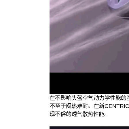
在不影响头盔空气动力学性能的基
不至于闷热难耐。在新CENTR
现不俗的透气散热性能。