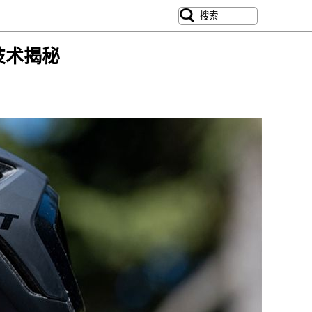
后技术揭秘