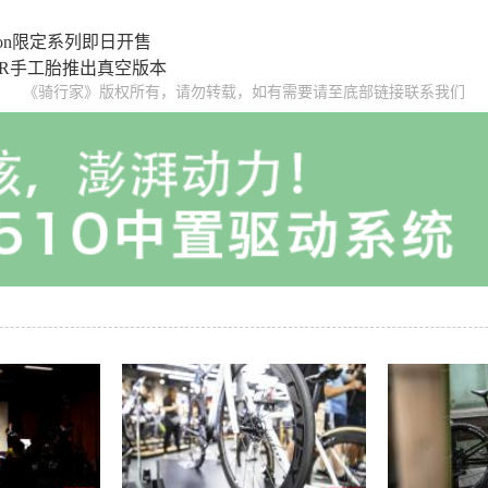
ction限定系列即日开售
rs TLR手工胎推出真空版本
《骑行家》版权所有，请勿转载，如有需要请至底部链接联系我们