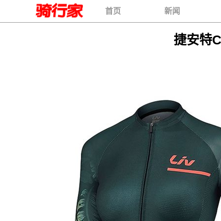
首页
新闻
​捷安特C