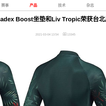
赛事
产品
技术
杂志
adex Boost坐垫和Liv Tropic荣获台
2021-03-04 13:54
13345