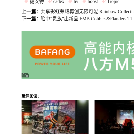
捷安特
cadex
liv
boost
Tropic
上一篇：
共享彩虹荣耀再创无限可能 Rainbow Colle
下一篇：
胎中“贵族”出新品 FMB Cobbles&Flande
广告
延伸阅读：