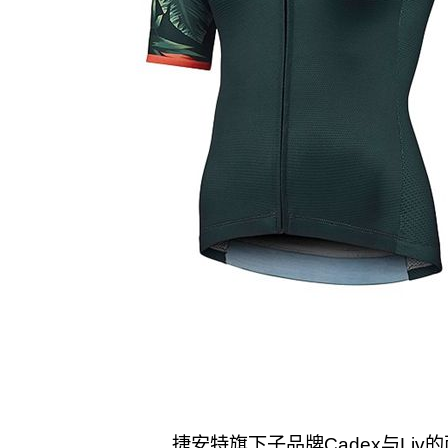
捷安特旗下子品牌Cadex与Li