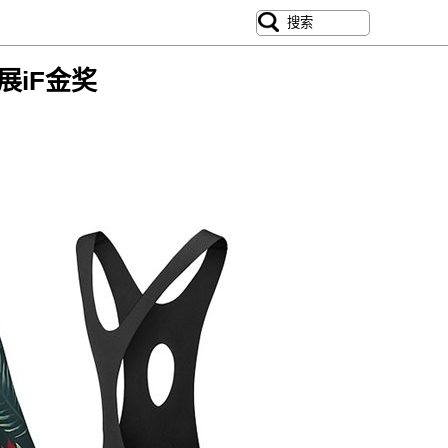
北展iF金奖