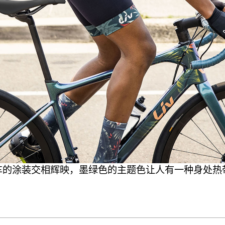
自行车的涂装交相辉映，墨绿色的主题色让人有一种身处