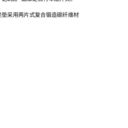
款坐垫采用两片式复合锻造碳纤维材