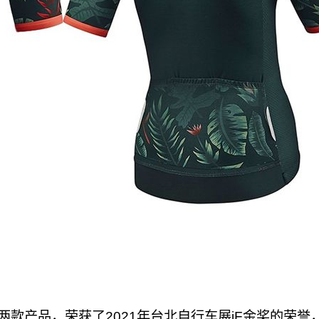
v的两款产品，荣获了2021年台北自行车展iF金奖的荣