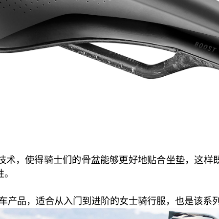
e Flow技术，使得骑士们的骨盆能够更好地贴合坐垫，
性。
只有自行车产品，适合从入门到进阶的女士骑行服，也是该