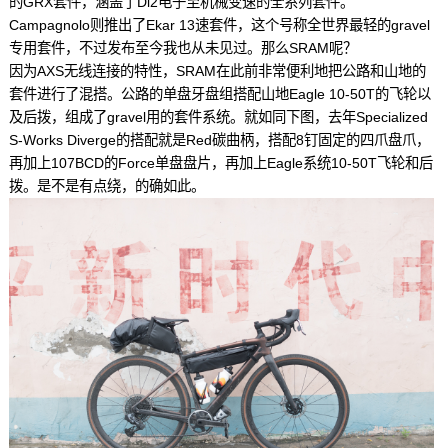
的GRX套件，涵盖了Di2电子至机械变速的全系列套件。
Campagnolo则推出了Ekar 13速套件，这个号称全世界最轻的gravel
专用套件，不过发布至今我也从未见过。那么SRAM呢？
因为AXS无线连接的特性，SRAM在此前非常便利地把公路和山地的
套件进行了混搭。公路的单盘牙盘组搭配山地Eagle 10-50T的飞轮以
及后拨，组成了gravel用的套件系统。就如同下图，去年Specialized
S-Works Diverge的搭配就是Red碳曲柄，搭配8钉固定的四爪盘爪，
再加上107BCD的Force单盘盘片，再加上Eagle系统10-50T飞轮和后
拨。是不是有点绕，的确如此。