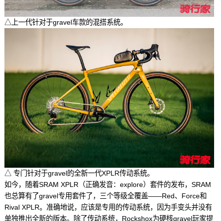
△上一代针对于gravel车款的混搭系统。
△ 专门针对于gravel的全新一代XPLR传动系统。
如今，随着SRAM XPLR（正确发音：explore）套件的发布，SRAM
也总算有了gravel专用套件了，三个等级全覆盖——Red、Force和
Rival XPLR。准确地说，应该是专用的传动系统，因为手变头并没有
单独推出全新的版本。除了传动系统，Rockshox为硬核gravel玩家提