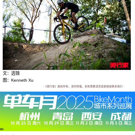
文：选锦
图：Kenneth Xu
-《骑行家》版权所有，请勿转载。如有需要请至底部链接联系我们 -
广告