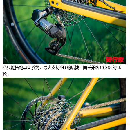
△只能搭配单盘系统，最大支持44T的后拨，同样兼容10-36T的飞
轮。