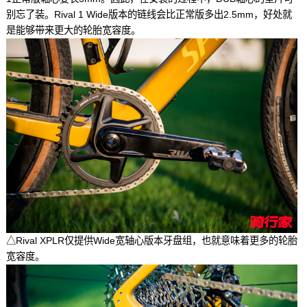
别忘了装。Rival 1 Wide版本的链线会比正常版多出2.5mm，好处就
是能够带来更大的轮胎宽容度。
△Rival XPLR仅提供Wide宽轴心版本牙盘组，也就意味着更多的轮胎
宽容度。