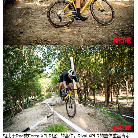
相比于Red或Force XPLR级别的套件，Rival XPLR的整体重量肯定