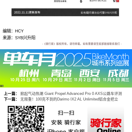
编辑：HCY
来源：SYB兴升阳
-《骑行家》版权所有，请勿转载。如有需要请至底部链接联系我们 -
广告
上一篇：
掀起气动热潮 Giant Propel Advanced Pro 0 AXS公路车评测
下一篇：
无限重！100克不到的Darimo IX2 AL Unlimited铝合金把立