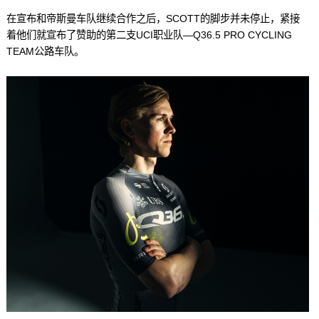
在宣布和帝斯曼车队继续合作之后，SCOTT的脚步并未停止，紧接
着他们就宣布了赞助的第二支UCI职业队—Q36.5 PRO CYCLING
TEAM公路车队。