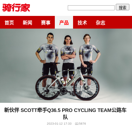
搜索
首页
新闻
赛事
产品
技术
杂志
新伙伴 SCOTT牵手Q36.5 PRO CYCLING TEAM公路车
队
2023-01-12 17:33
5876