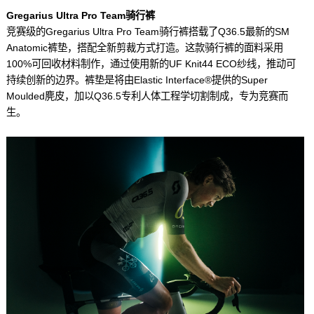
Gregarius Ultra Pro Team骑行裤
竞赛级的Gregarius Ultra Pro Team骑行裤搭载了Q36.5最新的SM
Anatomic裤垫，搭配全新剪裁方式打造。这款骑行裤的面料采用
100%可回收材料制作，通过使用新的UF Knit44 ECO纱线，推动可
持续创新的边界。裤垫是将由Elastic Interface
®
提供的Super
Moulded麂皮，加以Q36.5专利人体工程学切割制成，专为竞赛而
生。