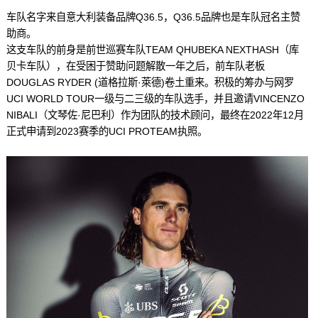
车队名字来自意大利装备品牌Q36.5，Q36.5品牌也是车队冠名主赞
助商。
这支车队的前身是前世巡赛车队TEAM QHUBEKA NEXTHASH（库
贝卡车队），在受困于赞助问题解散一年之后，前车队老板
DOUGLAS RYDER (道格拉斯·萊德)卷土重来。积极的筹办与网罗
UCI WORLD TOUR一级与二三级的车队选手，并且邀请VINCENZO
NIBALI（文琴佐·尼巴利）作为团队的技术顾问，最终在2022年12月
正式申请到2023赛季的UCI PROTEAM执照。