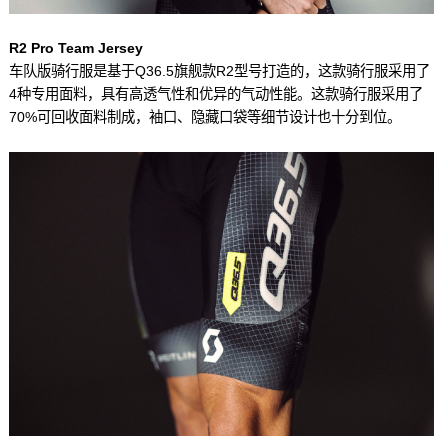
R2 Pro Team Jersey
车队版骑行服是基于Q36.5旗舰款R2型号打造的，这款骑行服采用了
4种专用面料，具有高透气性和优异的气动性能。这款骑行服采用了
70%可回收面料制成，袖口、隐藏口袋等细节设计也十分到位。