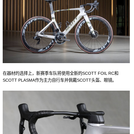
在器材的选择上，新赛季车队将使用全新的SCOTT FOIL RC和
SCOTT PLASMA作为主力自行车并佩戴SCOTT头盔、眼镜。