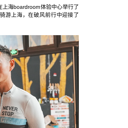
并在上海boardroom体验中心举行了
起骑游上海，在破风前行中迎接了