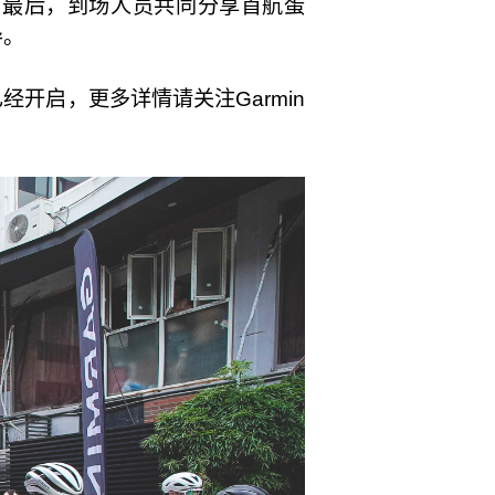
。最后，到场人员共同分享首航蛋
导。
开启，更多详情请关注Garmin