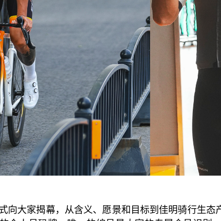
正式向大家揭幕，从含义、愿景和目标到佳明骑行生态