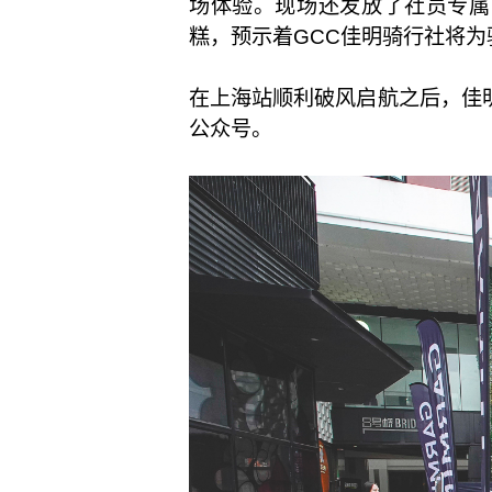
场体验。现场还发放了社员专属
糕，预示着GCC佳明骑行社将
在上海站顺利破风启航之后，佳明
公众号。