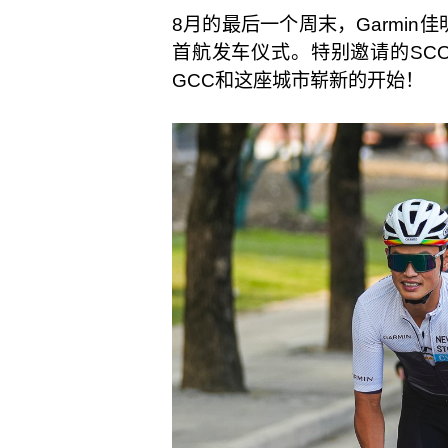
8月的最后一个周末，Garmin佳明宣
首航发车仪式。特别邀请的SC
GCC和这座城市崭新的开始！