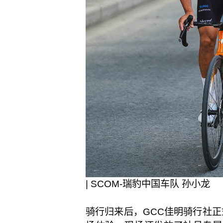
| SCOM-瑞豹中国车队 孙小龙
骑行归来后，GCC佳明骑行社