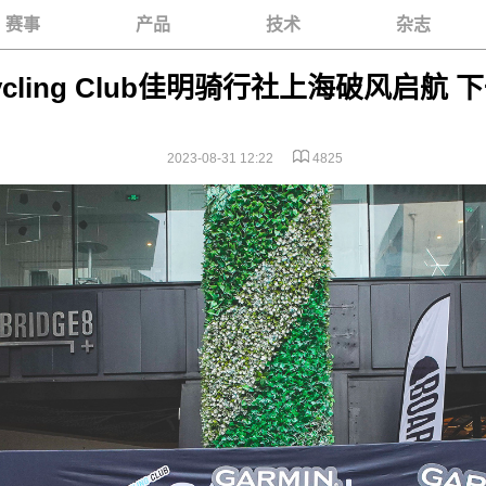
赛事
产品
技术
杂志
 Cycling Club佳明骑行社上海破风启航
2023-08-31 12:22
4825