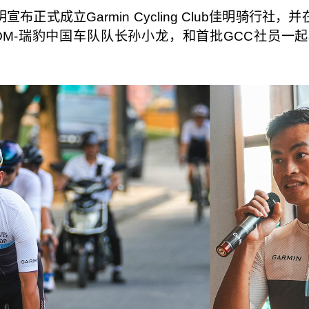
布正式成立Garmin Cycling Club佳明骑行社，
OM-瑞豹中国车队队长孙小龙，和首批GCC社员一