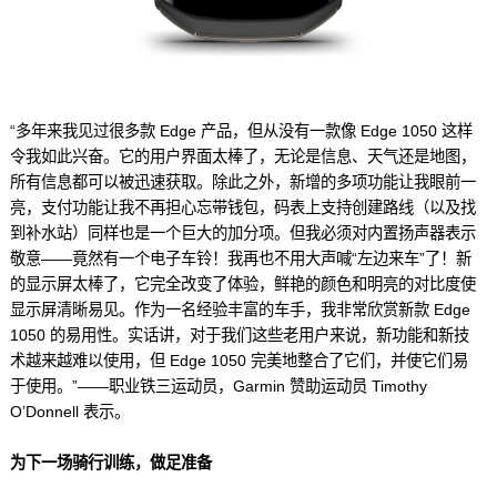
“多年来我见过很多款 Edge 产品，但从没有一款像 Edge 1050 这样
令我如此兴奋。它的用户界面太棒了，无论是信息、天气还是地图，
所有信息都可以被迅速获取。除此之外，新增的多项功能让我眼前一
亮，支付功能让我不再担心忘带钱包，码表上支持创建路线（以及找
到补水站）同样也是一个巨大的加分项。但我必须对内置扬声器表示
敬意——竟然有一个电子车铃！我再也不用大声喊“左边来车”了！新
的显示屏太棒了，它完全改变了体验，鲜艳的颜色和明亮的对比度使
显示屏清晰易见。作为一名经验丰富的车手，我非常欣赏新款 Edge
1050 的易用性。实话讲，对于我们这些老用户来说，新功能和新技
术越来越难以使用，但 Edge 1050 完美地整合了它们，并使它们易
于使用。”——职业铁三运动员，Garmin 赞助运动员 Timothy
O’Donnell 表示。
为下一场骑行训练，做足准备