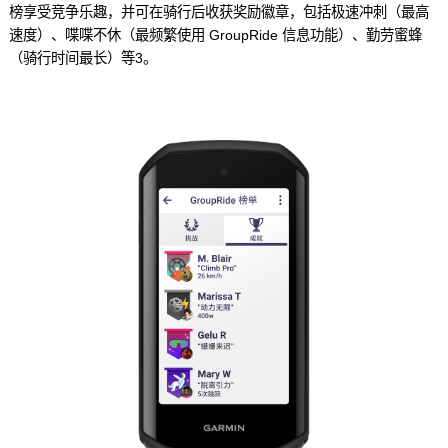
榜享受竞争乐趣，并可在骑行后收获奖励徽章，包括极速冲刺（最高
速度）、喋喋不休（最频繁使用 GroupRide 信息功能）、勤劳蜜蜂
（骑行时间最长）等
3
。