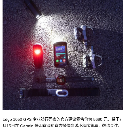
Edge 1050 GPS 专业骑行码表的官方建议零售价为 5680 元，将于7
月15日在 Garmin 佳明官网和官方微信商城小程序售卖，敬请关注。