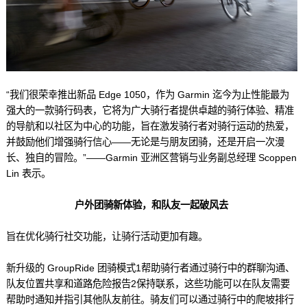
“我们很荣幸推出新品 Edge 1050，作为 Garmin 迄今为止性能最为
强大的一款骑行码表，它将为广大骑行者提供卓越的骑行体验、精准
的导航和以社区为中心的功能，旨在激发骑行者对骑行运动的热爱，
并鼓励他们增强骑行信心——无论是与朋友团骑，还是开启一次漫
长、独自的冒险。”——Garmin 亚洲区营销与业务副总经理 Scoppen
Lin 表示。
户外团骑新体验，和队友一起破风去
旨在优化骑行社交功能，让骑行活动更加有趣。
新升级的 GroupRide 团骑模式1帮助骑行者通过骑行中的群聊沟通、
队友位置共享和道路危险报告
2
保持联系，这些功能可以在队友需要
帮助时通知并指引其他队友前往。骑友们可以通过骑行中的爬坡排行