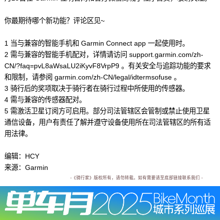
你最期待哪个新功能？评论区见~
1 当与兼容的智能手机和 Garmin Connect app 一起使用时。
2 需与兼容的智能手机配对，详情请访问 support.garmin.com/zh-
CN/?faq=pvL8aWsaLU2iKyvF8VrpP9 。有关安全与追踪功能的要求
和限制，请参阅 garmin.com/zh-CN/legal/idtermsofuse 。
3 骑行后的奖项取决于骑行者在骑行过程中所使用的传感器。
4 需与兼容的传感器配对。
5 需激活卫星订阅方可启用。部分司法管辖区会管制或禁止使用卫星
通信设备，用户有责任了解并遵守设备使用所在司法管辖区的所有适
用法律。
编辑：HCY
来源：Garmin
-《骑行家》版权所有，请勿转载。如有需要请至底部链接联系我们 -