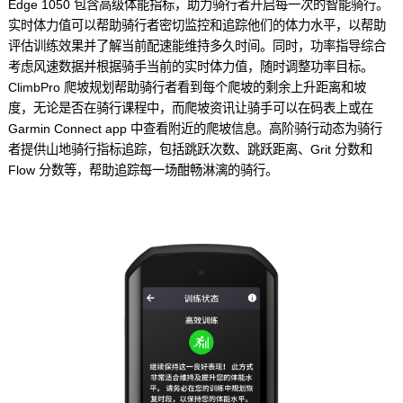
Edge 1050 包含高级体能指标，助力骑行者开启每一次的智能骑行。
实时体力值可以帮助骑行者密切监控和追踪他们的体力水平，以帮助
评估训练效果并了解当前配速能维持多久时间。同时，功率指导综合
考虑风速数据并根据骑手当前的实时体力值，随时调整功率目标。
ClimbPro 爬坡规划帮助骑行者看到每个爬坡的剩余上升距离和坡
度，无论是否在骑行课程中，而爬坡资讯让骑手可以在码表上或在
Garmin Connect app 中查看附近的爬坡信息。高阶骑行动态为骑行
者提供山地骑行指标追踪，包括跳跃次数、跳跃距离、Grit 分数和
Flow 分数等，帮助追踪每一场酣畅淋漓的骑行。