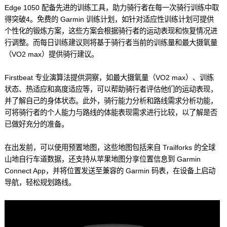
Edge 1050 配备先进的训练工具，助力骑行者在每一次骑行训练中取
得突破
4
。免费的 Garmin 训练计划，如针对适应性训练计划可提供
个性化的锻炼方案，这些方案会根据骑行者的运动表现和恢复情况进
行调整。而每日训练建议则将基于骑行者当前的训练量和最大摄氧量
（VO2 max）提供骑行建议。
Firstbeat 专业演算法提供洞察，如最大摄氧量（VO2 max）、训练
状态、热适应和高度适应等，可以帮助骑行者评估他们的运动表现，
并了解自己的身体状态。此外，骑行能力分析和路线需求分析功能，
可将骑行者的个人能力与路线的体能表现需求进行比较，以了解是否
已做好充分的准备。
在出发前，可以使用预置地图，这些地图包括来自 Trailforks 的全球
山地自行车道数据，还支持从苹果地图分享位置信息到 Garmin
Connect App，并将位置发送至兼容的 Garmin 码表，在设备上启动
导航，轻松规划路线。