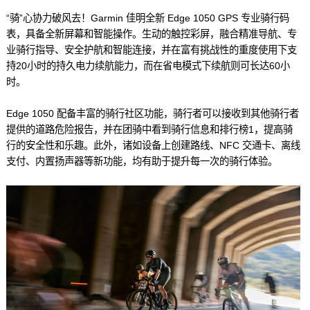
“骑”心协力破风去！Garmin 佳明全新 Edge 1050 GPS 专业骑行码
表，具备全新屏幕和智能操作。生动的触控彩屏，融合精准导航、专
业骑行指导、安全护航和智能连接，并在富有挑战性的重度使用下支
持20小时的持久电力续航能力，而在省电模式下续航则可长达60小
时。
Edge 1050 配备丰富的骑行社区功能，骑行者可以接收到其他骑行者
提供的道路危险报告，并在团骑中看到骑行信息和排行榜1，提高骑
行的安全性和乐趣。此外，诸如设备上创建路线、NFC 交通卡、离线
支付、内置扬声器等新功能，均有助于提升每一次的骑行体验。