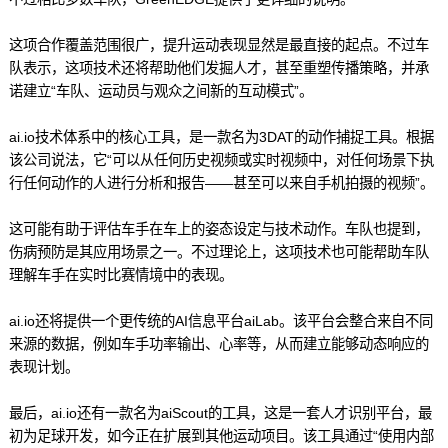
这项合作覆盖范围很广，提升运动表现显然是最直接的起点。不过车
队表示，这项技术还将帮助他们发掘人才，甚至重塑传播策略，并承
诺建立“车队、运动员与观众之间新的互动模式”。
ai.io技术体系中的核心工具，是一款名为3DAT的动作捕捉工具。根据
该公司说法，它“可以从任何历史视频或实时视频中，对任何场景下执
行任何动作的人进行分析和报告——甚至可以来自手机拍摄的视频”。
这可能有助于评估车手在车上的姿态设定与技术动作。车队也提到，
伤病预防是其应用场景之一。不过理论上，这项技术也可能帮助车队
理解车手在实时比赛情境中的表现。
ai.io还将提供一个更传统的AI信息平台aiLab。该平台会整合来自不同
来源的数据，例如车手功率输出、心率等，从而建立能够动态响应的
表现计划。
最后，ai.io还有一款名为aiScout的工具，这是一套人才识别平台，最
初为足球开发，如今正在扩展到其他运动项目。该工具通过“使用内部