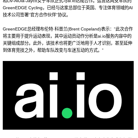
和Liv-AlUla-Jayco女子车队正式与ai.io达成合作。运营这两支车队的
GreenEDGE Cycling，已经与这家总部位于英国、专注体育领域的AI
技术公司签署“官方合作伙伴”协议。
GreenEDGE总经理布伦特·科普兰(Brent Copeland)表示：“此次合作
将主要用于提升运动表现，其中运动员动作分析是ai.io服务内容中的
关键组成部分。此外，该技术也将更广泛地用于人才识别，甚至延伸
到体育竞技之外，帮助车队改变与车迷互动的方式。”