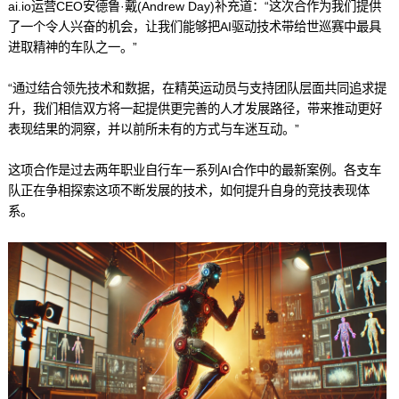
ai.io运营CEO安德鲁·戴(Andrew Day)补充道：“这次合作为我们提供
了一个令人兴奋的机会，让我们能够把AI驱动技术带给世巡赛中最具
进取精神的车队之一。”
“通过结合领先技术和数据，在精英运动员与支持团队层面共同追求提
升，我们相信双方将一起提供更完善的人才发展路径，带来推动更好
表现结果的洞察，并以前所未有的方式与车迷互动。”
这项合作是过去两年职业自行车一系列AI合作中的最新案例。各支车
队正在争相探索这项不断发展的技术，如何提升自身的竞技表现体
系。