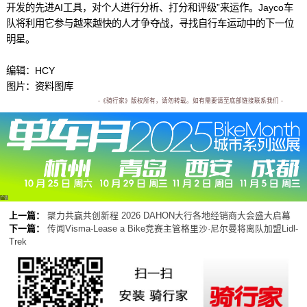
开发的先进AI工具，对个人进行分析、打分和评级”来运作。Jayco车
队将利用它参与越来越快的人才争夺战，寻找自行车运动中的下一位
明星。
编辑：HCY
图片：资料图库
-《骑行家》版权所有，请勿转载。如有需要请至底部链接联系我们 -
广告
上一篇：
聚力共赢共创新程 2026 DAHON大行各地经销商大会盛大启幕
下一篇：
传闻Visma-Lease a Bike竞赛主管格里沙·尼尔曼将离队加盟Lidl-
Trek