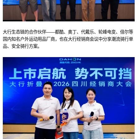
大行生态链的合作伙伴——都酷、奥丁、代戴乐、轮峰电变、倍尔等
国内知名户外运动用品厂商，也在大行经销商会议中分享潮流骑行单
品、安全骑行方案。