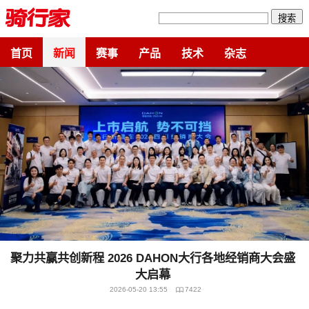
搜索
首页
新闻
赛事
产品
技术
杂志
聚力共赢共创新程 2026 DAHON大行各地经销商大会盛
大启幕
2026-05-20 13:55
7422