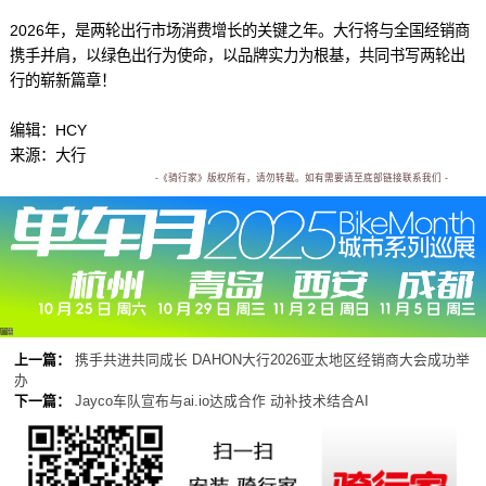
2026年，是两轮出行市场消费增长的关键之年。大行将与全国经销商
携手并肩，以绿色出行为使命，以品牌实力为根基，共同书写两轮出
行的崭新篇章！
编辑：HCY
来源：大行
-《骑行家》版权所有，请勿转载。如有需要请至底部链接联系我们 -
广告
上一篇：
携手共进共同成长 DAHON大行2026亚太地区经销商大会成功举
办
下一篇：
Jayco车队宣布与ai.io达成合作 动补技术结合AI