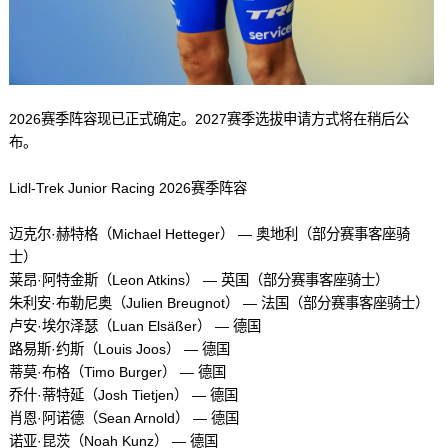
2026赛季阵容现已正式确定。2027赛季选拔申请方式将在稍后公
布。
Lidl-Trek Junior Racing 2026赛季阵容
迈克尔·赫特格（Michael Hetteger） — 奥地利（部分赛事客座骑
士）
莱昂·阿特金斯（Leon Atkins） — 英国（部分赛事客座骑士）
朱利安·布勒尼奥（Julien Breugnot） — 法国（部分赛事客座骑士）
卢安·埃尔泽瑟（Luan Elsäßer） — 德国
路易斯·约斯（Louis Joos） — 德国
蒂莫·布格（Timo Burger） — 德国
乔什·蒂特延（Josh Tietjen） — 德国
肖恩·阿诺德（Sean Arnold） — 德国
诺亚·昆茨（Noah Kunz） — 德国