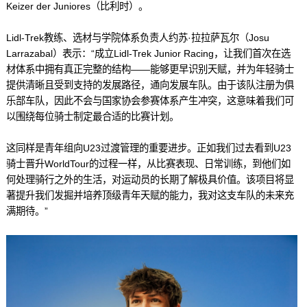
Keizer der Juniores（比利时）。
Lidl-Trek教练、选材与学院体系负责人约苏·拉拉萨瓦尔（Josu
Larrazabal）表示：“成立Lidl-Trek Junior Racing，让我们首次在选
材体系中拥有真正完整的结构——能够更早识别天赋，并为年轻骑士
提供清晰且受到支持的发展路径，通向发展车队。由于该队注册为俱
乐部车队，因此不会与国家协会参赛体系产生冲突，这意味着我们可
以围绕每位骑士制定最合适的比赛计划。
这同样是青年组向U23过渡管理的重要进步。正如我们过去看到U23
骑士晋升WorldTour的过程一样，从比赛表现、日常训练，到他们如
何处理骑行之外的生活，对运动员的长期了解极具价值。该项目将显
著提升我们发掘并培养顶级青年天赋的能力，我对这支车队的未来充
满期待。”