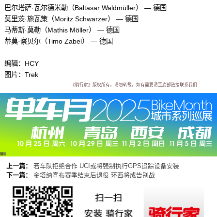
巴尔塔萨·瓦尔德米勒（Baltasar Waldmüller） — 德国
莫里茨·施瓦策（Moritz Schwarzer） — 德国
马蒂斯·莫勒（Mathis Möller） — 德国
蒂莫·察贝尔（Timo Zabel） — 德国
编辑：HCY
图片：Trek
-《骑行家》版权所有，请勿转载。如有需要请至底部链接联系我们 -
广告
上一篇：
若车队拒绝合作 UCI或将强制执行GPS追踪设备安装
下一篇：
金塔纳宣布赛季结束后退役 环西将成告别战