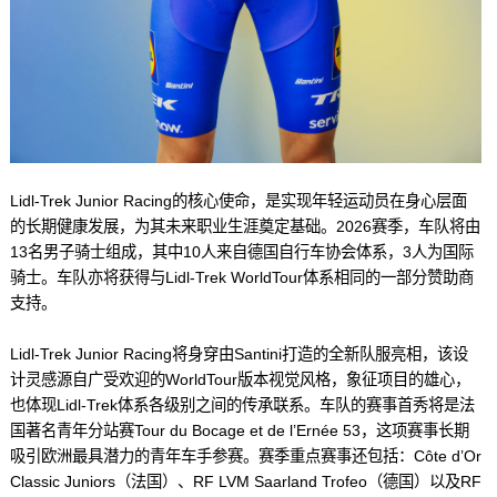
Lidl-Trek Junior Racing的核心使命，是实现年轻运动员在身心层面
的长期健康发展，为其未来职业生涯奠定基础。2026赛季，车队将由
13名男子骑士组成，其中10人来自德国自行车协会体系，3人为国际
骑士。车队亦将获得与Lidl-Trek WorldTour体系相同的一部分赞助商
支持。
Lidl-Trek Junior Racing将身穿由Santini打造的全新队服亮相，该设
计灵感源自广受欢迎的WorldTour版本视觉风格，象征项目的雄心，
也体现Lidl-Trek体系各级别之间的传承联系。车队的赛事首秀将是法
国著名青年分站赛Tour du Bocage et de l’Ernée 53，这项赛事长期
吸引欧洲最具潜力的青年车手参赛。赛季重点赛事还包括：Côte d’Or
Classic Juniors（法国）、RF LVM Saarland Trofeo（德国）以及RF