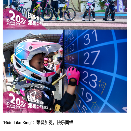
“Ride Like King”：荣誉加冕，快乐同框