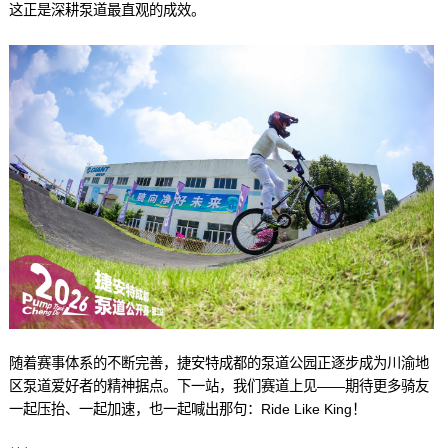
这正是深耕泵道最直观的成效。
随着赛事体系的不断完善，捷安特成都的泵道公园正逐步成为川渝地
区泵道爱好者的精神据点。下一站，我们赛道上见——期待更多骑友
一起压抬、一起加速，也一起喊出那句：Ride Like King！