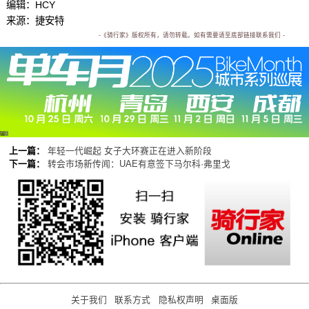
编辑：HCY
来源：捷安特
-《骑行家》版权所有，请勿转载。如有需要请至底部链接联系我们 -
广告
上一篇：
年轻一代崛起 女子大环赛正在进入新阶段
下一篇：
转会市场新传闻：UAE有意签下马尔科·弗里戈
关于我们
联系方式
隐私权声明
桌面版