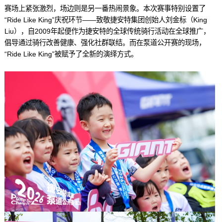
赛场上紧张激烈，场边则是另一番热闹景象。本次赛事特别设置了
“Ride Like King”庆祝环节——致敬捷安特集团创始人刘金标（King
Liu），自2009年起便作为捷安特的全球传统骑行活动在全球推广，
倡导通过骑行改善健康、强化社群联结。而在泵道公开赛的现场，
“Ride Like King”被赋予了全新的演绎方式。