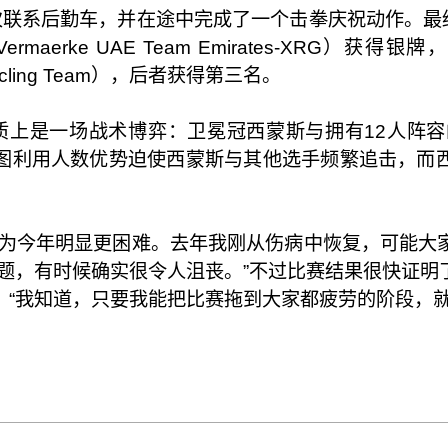
次联系后勤车，并在途中完成了一个击拳庆祝动作。最终
ermaerke UAE Team Emirates-XRG）
ro Cycling Team），后者获得第三名。
上是一场战术博弈：卫冕冠西蒙斯与拥有12人阵容的Mod
图利用人数优势迫使西蒙斯与其他选手频繁追击，而
认为今年明显更困难。去年我刚从伤病中恢复，可能大
问题，有时候确实很令人沮丧。”不过比赛结果很快证
：“我知道，只要我能把比赛拖到大家都疲劳的阶段，就