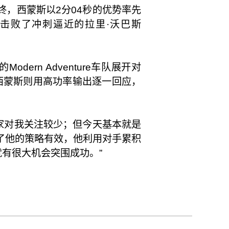
，西蒙斯以2分04秒的优势率先
获得银牌，击败了冲刺逼近的拉里·沃巴斯
ern Adventure车队展开对
西蒙斯则用高功率输出逐一回应，
家对我关注较少；但今天基本就是
明了他的策略有效，他利用对手累积
有很大机会突围成功。”