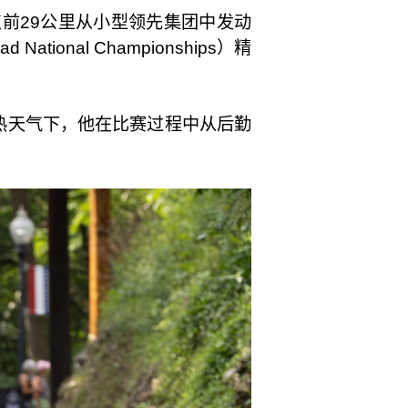
在终点前29公里从小型领先集团中发动
ional Championships）精
在炎热天气下，他在比赛过程中从后勤