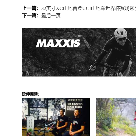
上一篇：
32英寸XC山地首登UCI山地车世界杯赛场领
下一篇：
最后一页
广告
延伸阅读：