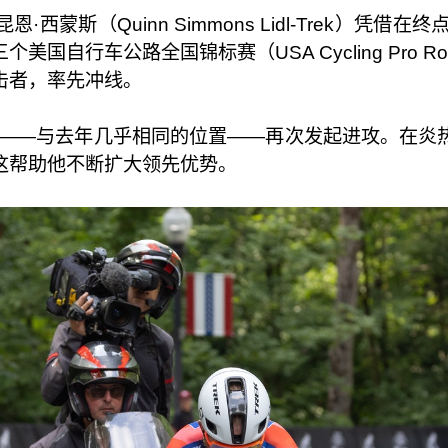
西蒙斯（Quinn Simmons Lidl-Trek）凭借
车公路全国锦标赛（USA Cycling Pro Road Nat
击者，率先冲线。
爬坡路段——与去年几乎相同的位置——再次发起进攻。
这帮助他不断扩大领先优势。