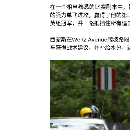
在一个相当熟悉的比赛剧本中，昆恩·
的强力单飞进攻，赢得了他的第三个美国自行
英组冠军，并一路抵挡住所有追
西蒙斯在Wertz Avenue
车获得战术建议，并补给水分，