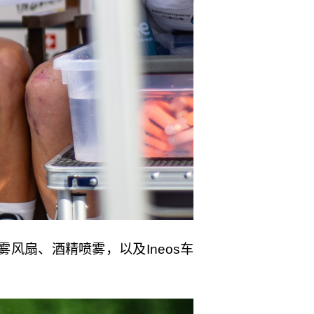
风扇、酒精喷雾，以及Ineos车