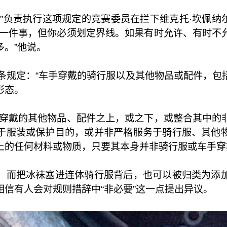
责执行这项规定的竞赛委员在拦下维克托·坎佩纳尔茨（Vic
的一件事，但你必须划定界线。如果有时允许、有时不
。”他说。
032条规定：“车手穿戴的骑行服以及其他物品或配件
形态。
手穿戴的其他物品、配件之上，或之下，或整合其中的
于服装或保护目的，或并非严格服务于骑行服、其他
上的任何材料或物质，只要其本身并非骑行服或车手穿
，而把冰袜塞进连体骑行服背后，也可以被归类为添
信有人会对规则措辞中“非必要”这一点提出异议。