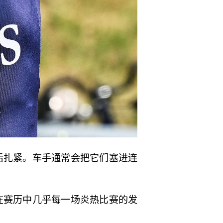
后扎紧。车手通常会把它们塞进连
在赛历中几乎每一场炎热比赛的发