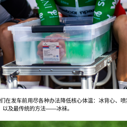
手们在发车前用尽各种办法降低核心体温：冰背心、喷雾
，以及最传统的方法——冰袜。