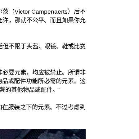
tor Campenaerts）后不
允许，那就不公平。而且如果你允
，包括但不限于头盔、眼镜、鞋或比赛
非必要元素，均应被禁止。所谓非
物品或配件功能所必需的元素。这
戴的其他物品或配件。”
加在服装之下的元素。不过考虑到