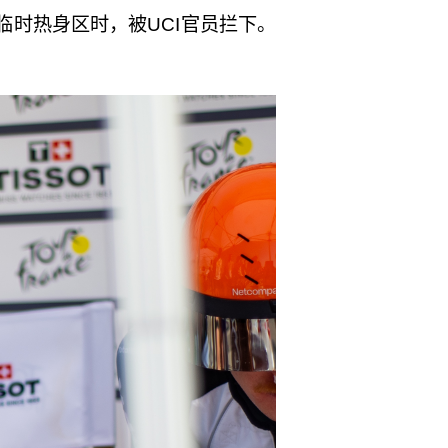
时热身区时，被UCI官员拦下。