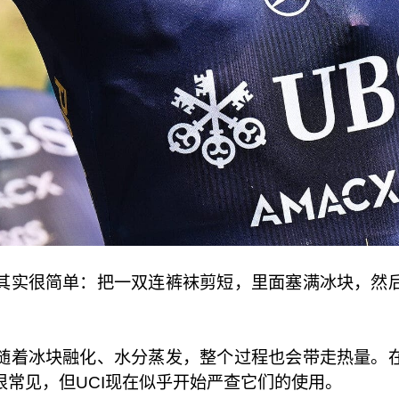
其实很简单：把一双连裤袜剪短，里面塞满冰块，然
。
随着冰块融化、水分蒸发，整个过程也会带走热量。
常见，但UCI现在似乎开始严查它们的使用。