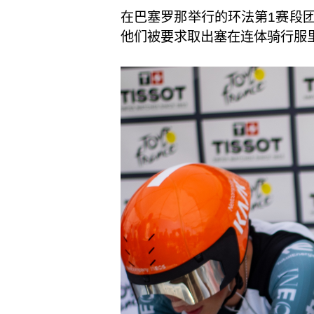
在巴塞罗那举行的环法第1赛段
他们被要求取出塞在连体骑行服