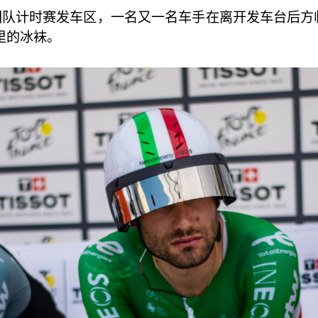
团队计时赛发车区，一名又一名车手在离开发车台后方临
里的冰袜。