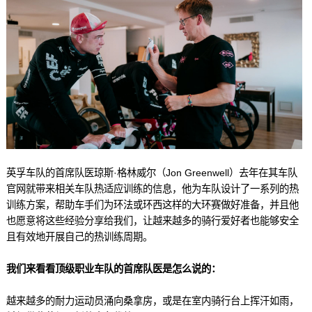
英孚车队的首席队医琼斯·格林威尔（Jon Greenwell）去年在其车队
官网就带来相关车队热适应训练的信息，他为车队设计了一系列的热
训练方案，帮助车手们为环法或环西这样的大环赛做好准备，并且他
也愿意将这些经验分享给我们，让越来越多的骑行爱好者也能够安全
且有效地开展自己的热训练周期。
我们来看看顶级职业车队的首席队医是怎么说的：
越来越多的耐力运动员涌向桑拿房，或是在室内骑行台上挥汗如雨，