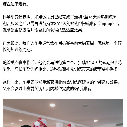
结合起来进行。
科学研究还表明，如果运动员已经完成了最初7至14天的热训练周
期，那么之后只需再进行持续3至4天的短期“补充训练（Top-up）”，
就能够重新激活并恢复此前获得的热适应效果。
正因如此，我们的车手通常会在目标赛事前大约五周，完成第一个较
长的热训练周期。
随着重点赛事临近，他们会再进行第二个、持续3至4天的短期热训练
周期。与长周期训练相比，这种短期补充训练带来的疲劳要小得多。
这样一来，车手既能够重新获得此前热训练所建立的全部适应效果，
又不会影响比赛前关键几周内希望完成的骑行训练。