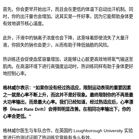
首先，你会更早开始出汗，而且会在更低的体温下启动出汗机制。同
时，你的出汗量也会增加。这其实是一件好事，因为它能帮助身体更
有效地调节核心温度。
此外，汗液中的钠离子浓度也会下降，这意味着即使流失了大量汗
液，你损失的钠也会更少，从而有助于降低抽筋的风险。
热训练还会促使血浆容量增加，这能够让心脏更高效地将氧气输送至
肌肉。在高温环境下进行高强度运动时，热训练同样有助于身体更好
地控制心率。
格林威尔表示：“如果你没有经过热适应，限制运动表现的重要因素
之一就是心率不断上升，而这并不是好现象。最终限制你的不再是最
大功率输出，而是最大心率。我们已经知道，经过热适应后，心率漂
移（Heart Rate Drift）会得到明显改善。在相同功率输出下，你的
心率会更低。”
格林威尔医生与车队合作，在英国的 Loughborough University 实验
室进行的测试证明了热训练究竟能有多么有效。