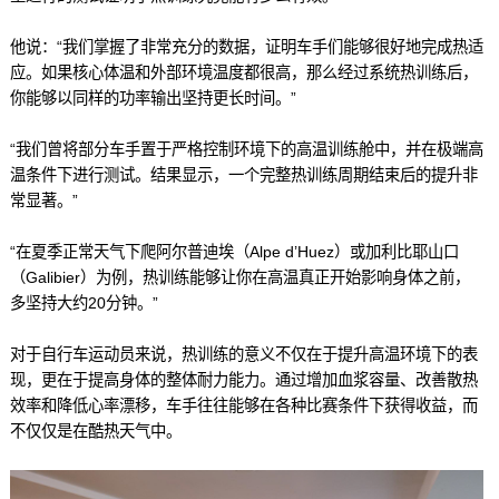
他说：“我们掌握了非常充分的数据，证明车手们能够很好地完成热适
应。如果核心体温和外部环境温度都很高，那么经过系统热训练后，
你能够以同样的功率输出坚持更长时间。”
“我们曾将部分车手置于严格控制环境下的高温训练舱中，并在极端高
温条件下进行测试。结果显示，一个完整热训练周期结束后的提升非
常显著。”
“在夏季正常天气下爬阿尔普迪埃（Alpe d’Huez）或加利比耶山口
（Galibier）为例，热训练能够让你在高温真正开始影响身体之前，
多坚持大约20分钟。”
对于自行车运动员来说，热训练的意义不仅在于提升高温环境下的表
现，更在于提高身体的整体耐力能力。通过增加血浆容量、改善散热
效率和降低心率漂移，车手往往能够在各种比赛条件下获得收益，而
不仅仅是在酷热天气中。