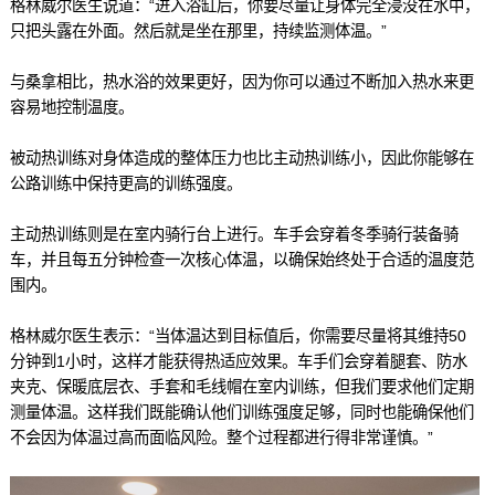
格林威尔医生说道：“进入浴缸后，你要尽量让身体完全浸没在水中，
只把头露在外面。然后就是坐在那里，持续监测体温。”
与桑拿相比，热水浴的效果更好，因为你可以通过不断加入热水来更
容易地控制温度。
被动热训练对身体造成的整体压力也比主动热训练小，因此你能够在
公路训练中保持更高的训练强度。
主动热训练则是在室内骑行台上进行。车手会穿着冬季骑行装备骑
车，并且每五分钟检查一次核心体温，以确保始终处于合适的温度范
围内。
格林威尔医生表示：“当体温达到目标值后，你需要尽量将其维持50
分钟到1小时，这样才能获得热适应效果。车手们会穿着腿套、防水
夹克、保暖底层衣、手套和毛线帽在室内训练，但我们要求他们定期
测量体温。这样我们既能确认他们训练强度足够，同时也能确保他们
不会因为体温过高而面临风险。整个过程都进行得非常谨慎。”