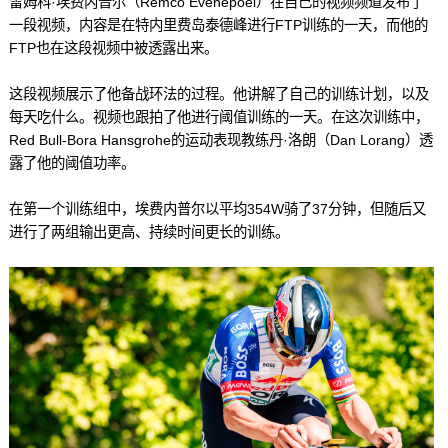
雷姆科·埃费内普尔（Remco Evenepoel）在自己的视频频道发布了
一段视频，内容是在特内里费岛泰德峰进行FTP训练的一天，而他的
FTP也在这段视频中被透露出来。
这段视频展示了他备战环法的过程。他讲解了自己的训练计划，以及
每天吃什么。视频也跟拍了他进行阈值训练的一天。在这次训练中，
Red Bull-Bora Hansgrohe的运动表现教练丹·洛朗（Dan Lorang）透
露了他的阈值功率。
在第一个训练组中，埃费内普尔以平均354W骑了37分钟，但随后又
进行了两组输出更高、持续时间更长的训练。