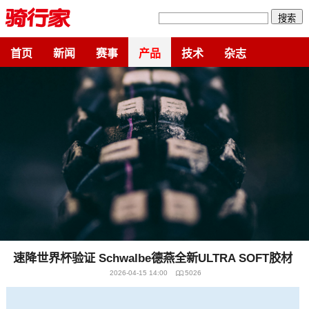
搜索
首页
新闻
赛事
产品
技术
杂志
速降世界杯验证 Schwalbe德燕全新ULTRA SOFT胶材
2026-04-15 14:00
5026