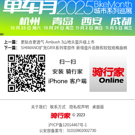
广告
上一篇：
更贴合更透气 Ambush 3山地头盔升级上市
下一篇：
SHIMANO扩充GRX系列零部件 新增盘片齿数和较短规格曲柄
关于我们
联系方式
隐私权声明
桌面版
© 2023
沪ICP备12014467号-1
公安部备案号：31010902002730