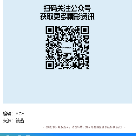
编辑：HCY
来源：德燕
-《骑行家》版权所有，请勿转载。如有需要请至底部链接联系我们 -