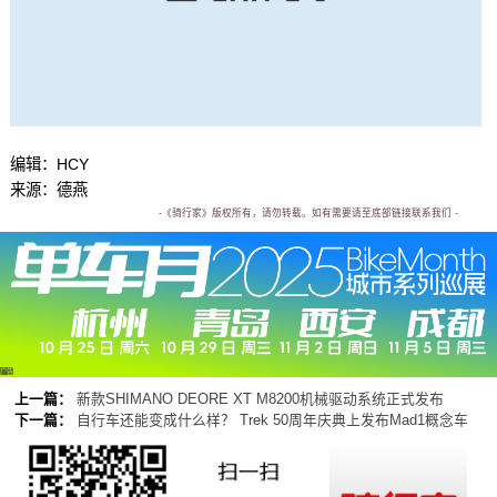
编辑：HCY
来源：德燕
-《骑行家》版权所有，请勿转载。如有需要请至底部链接联系我们 -
广告
上一篇：
新款SHIMANO DEORE XT M8200机械驱动系统正式发布
下一篇：
自行车还能变成什么样？ Trek 50周年庆典上发布Mad1概念车