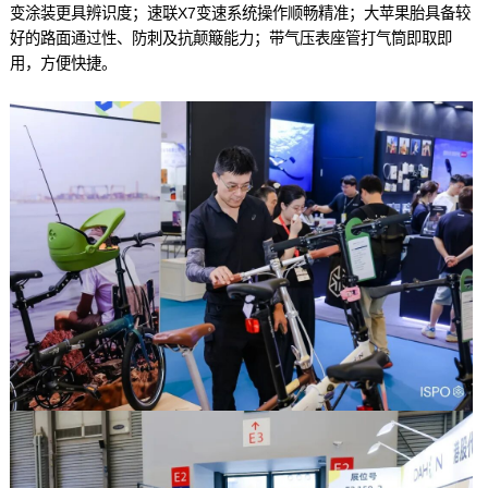
变涂装更具辨识度；速联X7变速系统操作顺畅精准；大苹果胎具备较
好的路面通过性、防刺及抗颠簸能力；带气压表座管打气筒即取即
用，方便快捷。