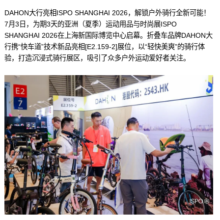
DAHON大行亮相ISPO SHANGHAI 2026，解锁户外骑行全新可能！
7月3日，为期3天的亚洲（夏季）运动用品与时尚展ISPO
SHANGHAI 2026在上海新国际博览中心启幕。折叠车品牌DAHON大
行携“快车道”技术新品亮相[E2.159-2]展位，以“轻快美爽”的骑行体
验，打造沉浸式骑行展区，吸引了众多户外运动爱好者关注。