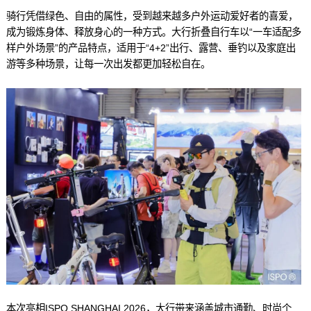
骑行凭借绿色、自由的属性，受到越来越多户外运动爱好者的喜爱，
成为锻炼身体、释放身心的一种方式。大行折叠自行车以“一车适配多
样户外场景”的产品特点，适用于“4+2”出行、露营、垂钓以及家庭出
游等多种场景，让每一次出发都更加轻松自在。
本次亮相ISPO SHANGHAI 2026，大行带来涵盖城市通勤、时尚个