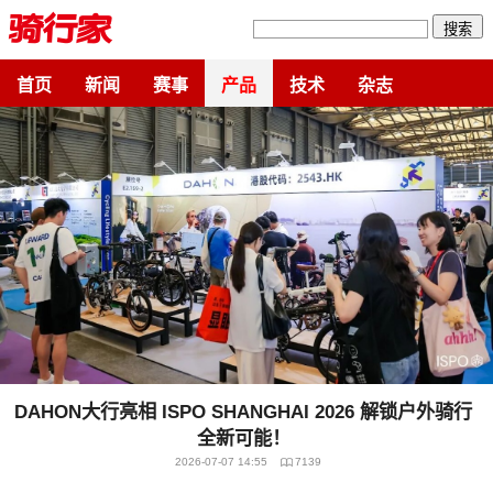
搜索
首页
新闻
赛事
产品
技术
杂志
DAHON大行亮相 ISPO SHANGHAI 2026 解锁户外骑行
全新可能！
2026-07-07 14:55
7139