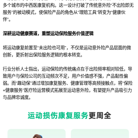
多个城市的中西医康复机构。这一设计打破了传统意外险“不出险即无
服务”的被动模式，使保险产品的角色从“理赔工具”转变为“健康伙
伴”。
深耕运动健康赛道，重塑运动保险服务价值逻辑
将运动康复前置至“未出险也可用”，不仅是运动意外险产品层面的微
创新，更折射出保险服务逻辑的根本转变。
行业分析人士指出，运动保险的传统痛点在于出险频率相对较低，导
致用户与保险公司的互动频次不足，用户价值感不强，产品黏性偏
弱。而“趣动保”通过增加康复服务、健康管理等高频接触点，将“保险
+健康服务”医疗险运营模式拓展至运动意外险，有望提升产品吸引力
与品牌忠诚度。