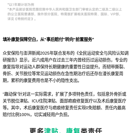
填补康复保障空白，从“事后赔付”转向“前置服务”
众安保险与澎湃新闻2025年联合发布的《全民运动安全与风险认知调
研报告》显示，近六成用户在过去三年内曾经历过运动损伤，专业的
康复指导对运动人群保持长期健康的重要性日益提升。而韧带撕裂、
骨折、关节脱位等常见运动损伤在急性期治疗后还存在漫长康复周
期，累积的康复费用也是不小的隐性支出。
“趣动保”针对这一实际需求，扩展了多项特色责任，包括意外骨折或
关节脱位津贴、ICU住院津贴、面部疤痕修复医疗以及术后康复医疗
等。其中，术后康复医疗与疤痕修复责任实现0免赔额、责任内最高
赔付比例100%，切实减轻用户负担。