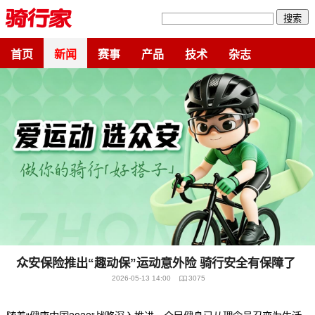
搜索
首页
新闻
赛事
产品
技术
杂志
众安保险推出“趣动保”运动意外险 骑行安全有保障了
2026-05-13 14:00
3075