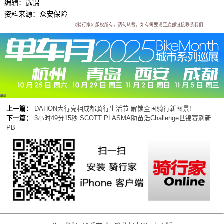
编辑：选锦
资料来源：众安保险
-《骑行家》版权所有，请勿转载。如有需要请至底部链接联系我们 -
广告
上一篇：
DAHON大行亮相成都骑行生活节 解锁全国骑行新图景！
下一篇：
3小时49分15秒 SCOTT PLASMA助苗浩Challenge世锦赛刷新
PB