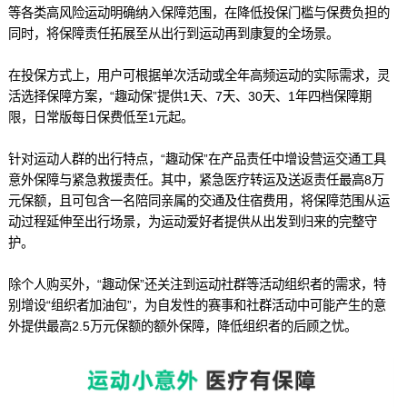
等各类高风险运动明确纳入保障范围，在降低投保门槛与保费负担的
同时，将保障责任拓展至从出行到运动再到康复的全场景。
在投保方式上，用户可根据单次活动或全年高频运动的实际需求，灵
活选择保障方案，“趣动保”提供1天、7天、30天、1年四档保障期
限，日常版每日保费低至1元起。
针对运动人群的出行特点，“趣动保”在产品责任中增设营运交通工具
意外保障与紧急救援责任。其中，紧急医疗转运及送返责任最高8万
元保额，且可包含一名陪同亲属的交通及住宿费用，将保障范围从运
动过程延伸至出行场景，为运动爱好者提供从出发到归来的完整守
护。
除个人购买外，“趣动保”还关注到运动社群等活动组织者的需求，特
别增设“组织者加油包”，为自发性的赛事和社群活动中可能产生的意
外提供最高2.5万元保额的额外保障，降低组织者的后顾之忧。