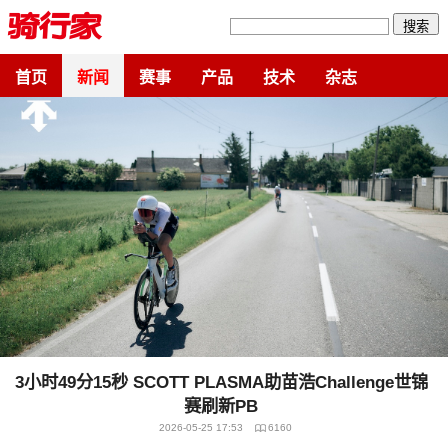
搜索
首页
新闻
赛事
产品
技术
杂志
3小时49分15秒 SCOTT PLASMA助苗浩Challenge世锦
赛刷新PB
2026-05-25 17:53
6160