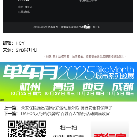
编辑：HCY
来源：SYB兴升阳
-《骑行家》版权所有，请勿转载。如有需要请至底部链接联系我们 -
广告
上一篇：
众安保险推出“趣动保”运动意外险 骑行安全有保障了
下一篇：
DAHON大行哈尔滨站"百城百人"骑行活动圆满收官