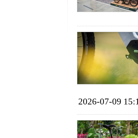
2026-07-09 15: