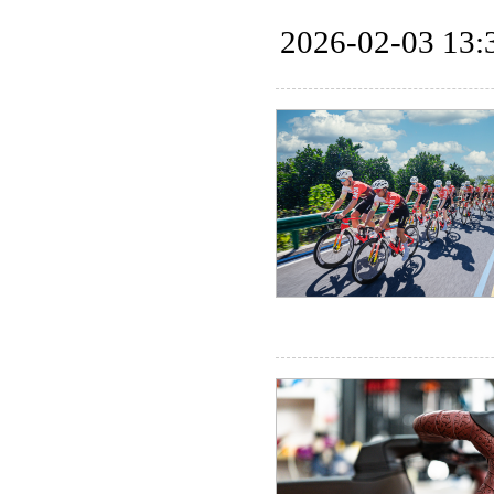
2026-02-03 13: