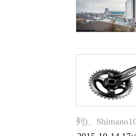
列)、Shimano1