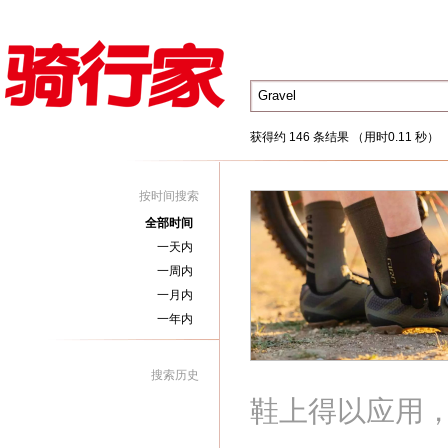
获得约 146 条结果 （用时0.11 秒）
按时间搜索
全部时间
一天内
一周内
一月内
一年内
搜索历史
鞋上得以应用