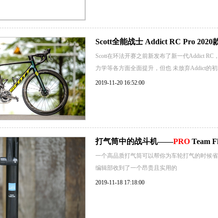
Scott全能战士 Addict RC Pro 2020
Scott在环法开赛之前新发布了新一代Addic
力学等各方面全面提升，但也 未放弃Addict
2019-11-20 16:52:00
打气筒中的战斗机——
PRO
Team Fl
一个高品质打气筒可以帮你为车轮打气的时候省
编辑部收到了一个昂贵且实用的
2019-11-18 17:18:00