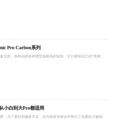
 Pro Carbon系列
备无患，各种品牌各种类型或框高的轮组，它们都有自己的“性格”。
 从小白到大Pro都适用
商，为了更好的服务车友，也与各路专家合作推出了自家的力敏纳