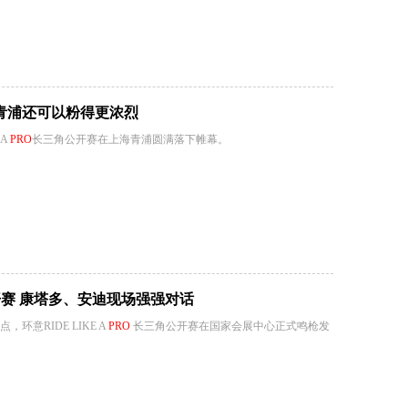
青浦还可以粉得更浓烈
 A
PRO
长三角公开赛在上海青浦圆满落下帷幕。
赛 康塔多、安迪现场强强对话
环意RIDE LIKE A
PRO
长三角公开赛在国家会展中心正式鸣枪发