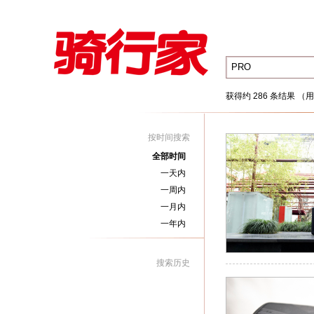
获得约 286 条结果 （用
按时间搜索
全部时间
一天内
一周内
一月内
一年内
搜索历史