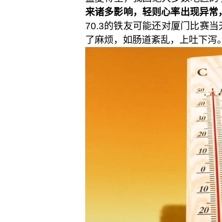
来诸多影响，轻则心率出现异常
70.3的铁友可能还对厦门比
了麻烦，如肠道紊乱，上吐下泻