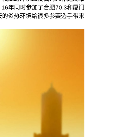
。16年同时参加了合肥70.3和厦门
天的炎热环境给很多参赛选手带来