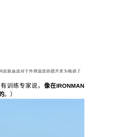
至有训练专家说，
像在IRONMAN
的
。）