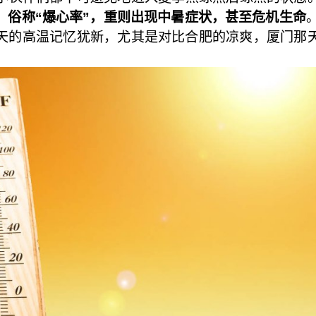
，俗称“爆心率”，重则出现中暑症状，甚至危机生命
赛当天的高温记忆犹新，尤其是对比合肥的凉爽，厦门那
。