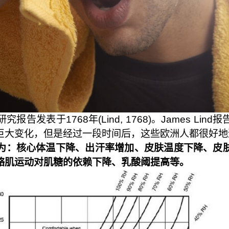
告发表于1768年(Lind, 1768)。James Li
巨大变化，但是经过一段时间后，这些欧洲人都很好地
为：核心体温下降、出汗率增加、皮肤温度下降、皮
骼肌运动对肌糖的依赖下降、乳酸阈提高等。