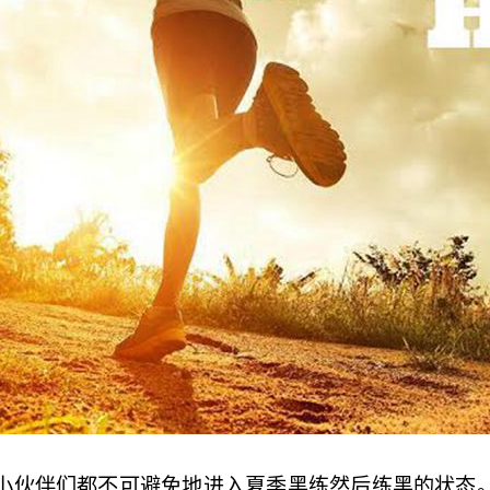
小伙伴们都不可避免地进入夏季黑练然后练黑的状态