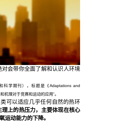
绝对会带你全面了解和认识人环境
动医学和科学期刊），标题是《Adaptations and
作“人类热习服的适应和机理对于竞赛和运动的应用”。
人类可以适应几乎任何自然的热环
生理上的热压力，主要体现在核心
氧运动能力的下降。