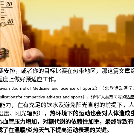
赛安排，或者你的目标比赛在热带地区，那这篇文章
程度上做好预适应工作。
 Journal of Medicine and Science of Sports》（北欧运
ion: Applicationsfor competitive athletes and sports》，译
能力，在有充足的饮水及避免阳光直射的前提下，
湿度、阳光辐照），
热环境下的运动也会对人体造成
心血管压力增加，对糖代谢的依赖性加重，最终导致有
成了在温暖/炎热天气下提高运动表现的关键。