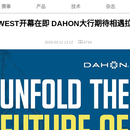
赛事
产品
技术
杂志
 WEST开幕在即 DAHON大行期待相
2026-03-12 13:12
6734