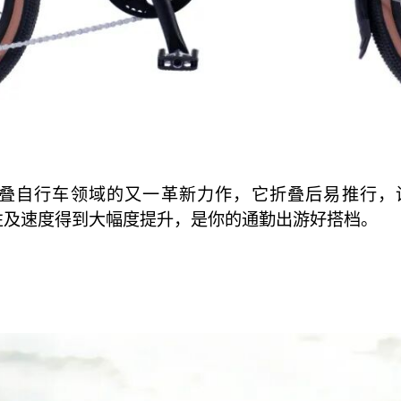
在三折叠自行车领域的又一革新力作，它折叠后易推行
刚性及速度得到大幅度提升，是你的通勤出游好搭档。