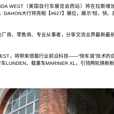
BDA WEST（美国自行车展览会西站）将在拉斯维加斯世
r）盛大启幕。DAHON大行将亮相【#627】展位，展示“轻、
车行业厂商、零售商、专业从事者，分享交流业界最新
 WEST，将带来搭载行业前沿科技——“快车道”技
行车LUNDEN、载重车MARINER XL，引领两轮焕新