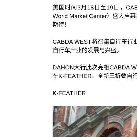
美国时间3月18日至19日，CA
World Market Cente
期待！
CABDA WEST将召集自行
自行车产业的发展与兴盛。
DAHON大行此次亮相CABDA
车K-FEATHER、全新三折叠自
K-FEATHER