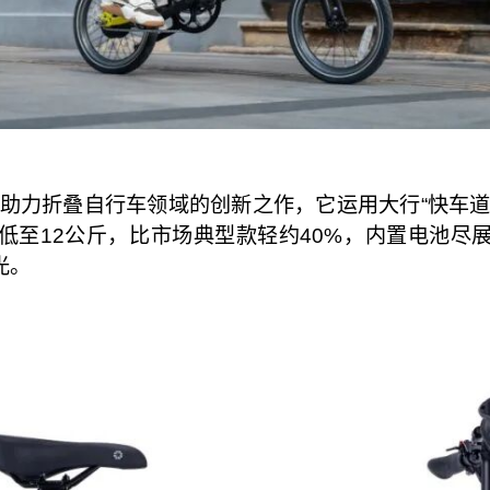
行在电助力折叠自行车领域的创新之作，它运用大行“快
低至12公斤，比市场典型款轻约40%，内置电池尽
光。