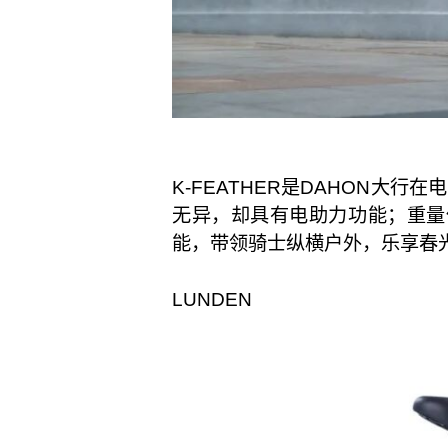
K-FEATHER是DAHON大
无异，却具有电助力功能；重量
能，带领骑士纵横户外，乐享春
LUNDEN