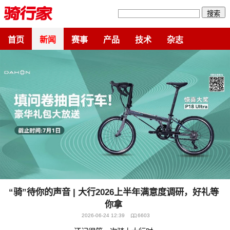
搜索
首页
新闻
赛事
产品
技术
杂志
“骑”待你的声音 | 大行2026上半年满意度调研，好礼等
你拿
2026-06-24 12:39
6603