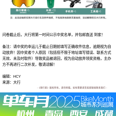
问卷截止后，大行将第一时间公示中奖名单，并包邮直送 到家！
备注：请中奖的幸运儿于截止日期前填写正确收件信息，逾期视为自
动放弃！因中奖者个人原因（包括但不限于地址填写错误、联系方式
无效、未及时取件）导致奖品被退回，视为自动放弃领奖资格，主办
方不再进行二次补发，敬请谅解！
编辑：HCY
来源：大行
-《骑行家》版权所有，请勿转载。如有需要请至底部链接联系我们 -