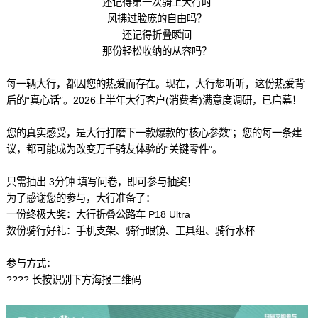
还记得第一次骑上大行时
风拂过脸庞的自由吗？
还记得折叠瞬间
那份轻松收纳的从容吗？
每一辆大行，都因您的热爱而存在。现在，大行想听听，这份热爱背
后的“真心话”。2026上半年大行客户(消费者)满意度调研，已启幕！
您的真实感受，是大行打磨下一款爆款的“核心参数”；您的每一条建
议，都可能成为改变万千骑友体验的“关键零件”。
只需抽出 3分钟 填写问卷，即可参与抽奖！
为了感谢您的参与，大行准备了：
一份终极大奖：大行折叠公路车 P18 Ultra
数份骑行好礼：手机支架、骑行眼镜、工具组、骑行水杯
参与方式：
???? 长按识别下方海报二维码