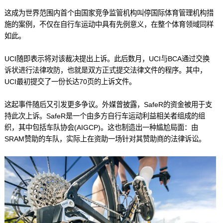
这成为世界范围内首个由国家竞争监管机构叫停国际体育管理机构措
施的案例，不仅在自行车运动中具有先例意义，在整个体育领域同样
如此。
UCI随即表示将对该裁决提出上诉。此后数月，UCI与BCA通过交换
诉状进行法律攻防，也就是双方正式提交法律文件的程序。其中，
UCI最初提交了一份长达70页的上诉文件。
这起事件随后又引发更多争议。外媒曾披露，SafeR的资金被用于支
持此次上诉。SafeR是一个由多方自行车运动利益相关者组成的组
织，其中包括车队协会(AIGCP)。这也制造出一种尴尬局面：由
SRAM赞助的车队，实际上在资助一场针对其赞助商的法律诉讼。