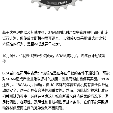
基于这些理由以及其他主张，SRAM向比利时竞争管理局申请阻止该
试行计划，促使反垄断机构展开调查，以“确定UCI采用‘最大齿比’技
术标准的行为，是否构成反竞争决定”。
10月9日，也就是比赛开始前6天，SRAM成功了。该试行计划被叫
停。
BCA当时在声明中表示：“该标准是在存在争议的条件下通过的，可能
对SRAM造成严重且难以弥补的损害，因此有理由暂停其实施。”BCA
还表示：“BCA认可并理解，像UCI这样的体育监管机构有责任保障运
动员安全，这一点具有合法性和重要性。然而，为此制定技术标准及
相关测试的程序，必须在考虑这些标准所带来经济后果的情况下，满
足比例性、客观性、透明性和非歧视性等基本条件。它们不能导致运
动器材供应商之间的竞争受到不当限制。”