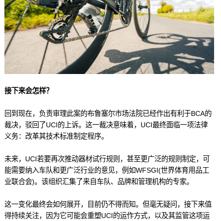
接下来会怎样？
回到现在，负责审理此案的布鲁塞尔市场法院已经作出有利于BCA的
裁决，驳回了UCI的上诉。这一裁决意味着，UCI最终面临一项法律
义务：改革其技术标准制定程序。
未来，UCI若要再次推动器材试行规则，甚至更广泛的规则制定，可
能需要纳入车队和更广泛行业的意见，例如WFSGI(世界体育用品工
业联合会)。该组织汇集了来自车队、品牌和管理机构的专家。
这一变化最终会如何展开，目前仍不得而知。但毫无疑问，接下来值
得持续关注，因为它可能会重塑UCI的运作方式，以及其监管这项运