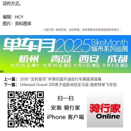
动的方式。
编辑：HCY
图片：资料图库
-《骑行家》版权所有，请勿转载。如有需要请至底部链接联系我们 -
广告
上一篇：
2026 “吉利银河” 杯第四届环湖自行车赛圆满落幕
下一篇：
Unbound Gravel 200男子组欧洲冠军马兹·施密特单飞夺冠