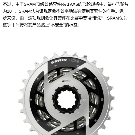
不过，由于SRAM顶级公路套件Red AXS的飞轮规格中，最小飞轮片
为10T，SRAM认为该规定会不公平地惩罚使用其套件的车手。进一
步来说，由于这项规则会让其套件在比赛中变得“非法”，SRAM认为
这等于间接将其产品贴上“不安全”的标签。