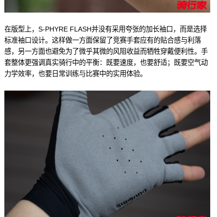
在版型上，S-PHYRE FLASH并没有采用夸张的加长袖口，而是选择
标准袖口设计。这样做一方面保留了竞赛手套应有的贴合感与利落
感，另一方面也避免为了微乎其微的风阻收益而牺牲穿戴便利性。手
套整体更强调真实骑行中的平衡：既要速度，也要舒适；既要空气动
力学效率，也要日常训练与比赛中的实用体验。