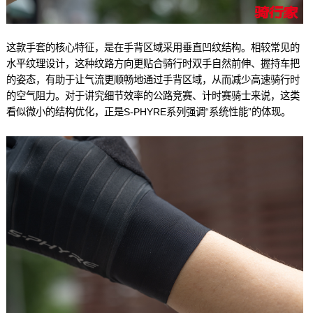
这款手套的核心特征，是在手背区域采用垂直凹纹结构。相较常见的
水平纹理设计，这种纹路方向更贴合骑行时双手自然前伸、握持车把
的姿态，有助于让气流更顺畅地通过手背区域，从而减少高速骑行时
的空气阻力。对于讲究细节效率的公路竞赛、计时赛骑士来说，这类
看似微小的结构优化，正是S-PHYRE系列强调“系统性能”的体现。