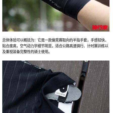
总体体验可以概括为：它是一款偏竞赛取向的半指手套，手感轻快、
贴合度高，空气动力学细节明显，适合公路高速骑行、计时赛训练以
及重视装备完整性的骑士使用。