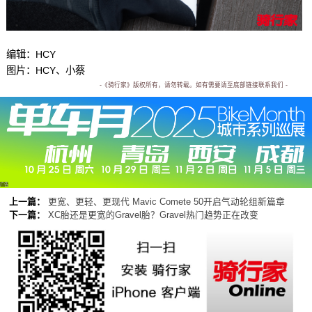
编辑：HCY
图片：HCY、小蔡
-《骑行家》版权所有，请勿转载。如有需要请至底部链接联系我们 -
广告
上一篇：
更宽、更轻、更现代 Mavic Comete 50开启气动轮组新篇章
下一篇：
XC胎还是更宽的Gravel胎？Gravel热门趋势正在改变