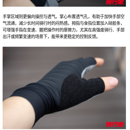
手掌区域则更偏向操控与透气。掌心布置透气孔，有助于加快手部空
气流通，减少长时间骑行时的闷热感。拇指与食指位置加入硅胶条，
可增强手指在变速、握把操作时的摩擦力，尤其在高强度骑行、手部
出汗或频繁变速的场景下，能带来更稳定的控制反馈。