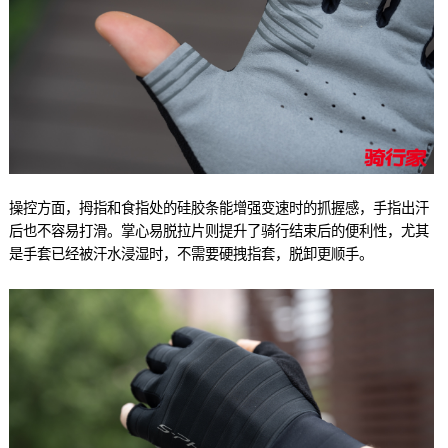
操控方面，拇指和食指处的硅胶条能增强变速时的抓握感，手指出汗
后也不容易打滑。掌心易脱拉片则提升了骑行结束后的便利性，尤其
是手套已经被汗水浸湿时，不需要硬拽指套，脱卸更顺手。