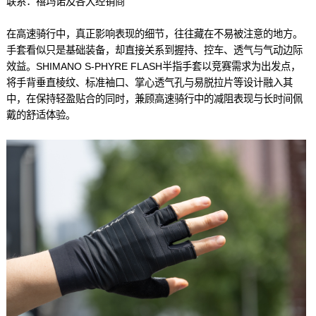
联系：禧玛诺及各大经销商
在高速骑行中，真正影响表现的细节，往往藏在不易被注意的地方。
手套看似只是基础装备，却直接关系到握持、控车、透气与气动边际
效益。SHIMANO S-PHYRE FLASH半指手套以竞赛需求为出发点，
将手背垂直棱纹、标准袖口、掌心透气孔与易脱拉片等设计融入其
中，在保持轻盈贴合的同时，兼顾高速骑行中的减阻表现与长时间佩
戴的舒适体验。