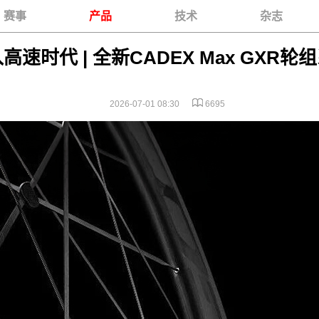
赛事
产品
技术
杂志
进入高速时代 | 全新CADEX Max GXR
2026-07-01 08:30
6695