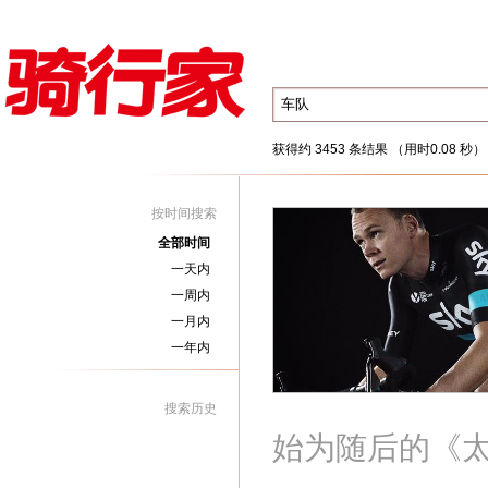
获得约 3453 条结果 （用时0.08 秒）
按时间搜索
全部时间
一天内
一周内
一月内
一年内
搜索历史
始为随后的《太阳