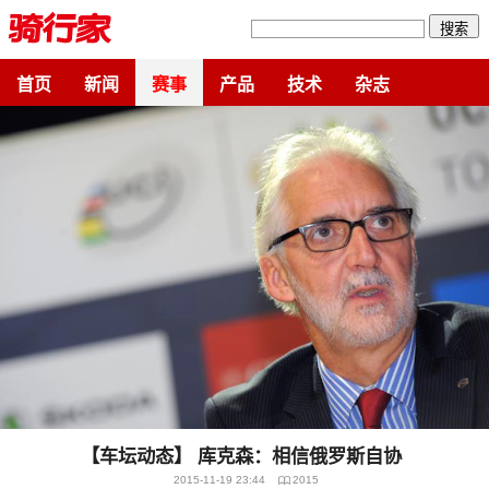
搜索
首页
新闻
赛事
产品
技术
杂志
【车坛动态】 库克森：相信俄罗斯自协
2015-11-19 23:44
2015