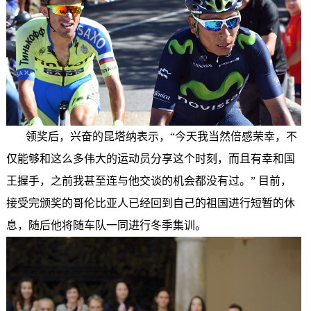
领奖后，兴奋的昆塔纳表示，“今天我当然倍感荣幸，不
仅能够和这么多伟大的运动员分享这个时刻，而且有幸和国
王握手，之前我甚至连与他交谈的机会都没有过。” 目前，
接受完颁奖的哥伦比亚人已经回到自己的祖国进行短暂的休
息，随后他将随车队一同进行冬季集训。