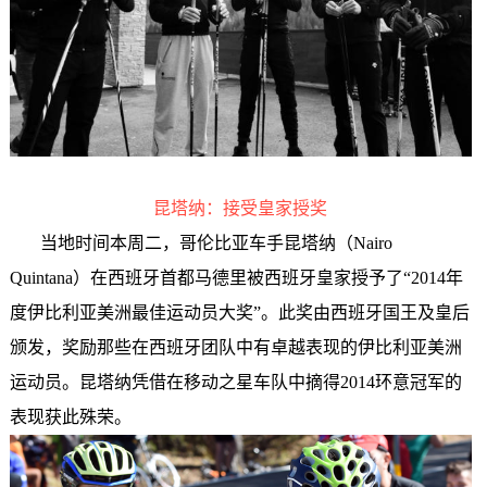
昆塔纳：接受皇家授奖
当地时间本周二，哥伦比亚车手昆塔纳（Nairo
Quintana）在西班牙首都马德里被西班牙皇家授予了“2014年
度伊比利亚美洲最佳运动员大奖”。此奖由西班牙国王及皇后
颁发，奖励那些在西班牙团队中有卓越表现的伊比利亚美洲
运动员。昆塔纳凭借在移动之星车队中摘得2014环意冠军的
表现获此殊荣。