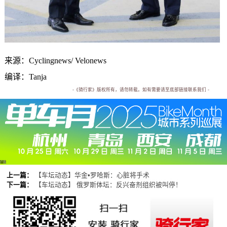
来源：Cyclingnews/ Velonews
编译：Tanja
-《骑行家》版权所有，请勿转载。如有需要请至底部链接联系我们 -
广告
上一篇：
【车坛动态】华金•罗哈斯：心脏将手术
下一篇：
【车坛动态】 俄罗斯体坛：反兴奋剂组织被叫停！