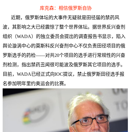
库克森：相信俄罗斯自协
近期，俄罗斯体坛的大事件无疑就是田径届的禁药风
波，其影响之大已经震惊了整个世界体坛。据世界反兴奋剂
组织（WADA）的独立委员会提出的调查报告书显示，陷入
舆论漩涡中心的莫斯科反兴奋剂中心不仅负责田径项目的俄
罗斯选手的药检——对共20个项目的选手进行常规性的兴奋
剂检测，指出禁药丑闻很可能波及俄罗斯其它项目的选手。
目前，WADA已经正式向IOC提议，禁止俄罗斯田径选手报
名参加明年里约奥运会的比赛。