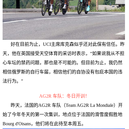
好在目前为止，UCI主席库克森似乎还对此保有信任。昨
天，他在英国接受天空体育的采访时表示，“如果说我从不担
心车坛的禁药问题，那也是不可能的。但目前为止，我仍然
相信俄罗斯的自行车届，相信他们的自协没有包庇本国的违
法行为。”
AG2R 车队：冬日开训！
昨天，法国的AG2R 车队（Team AG2R La Mondiale）开
始了今年冬天的第一次集训，地点位于法国的滑雪度假胜地
Bourg d'Oisans，他们将在此待至本周五。