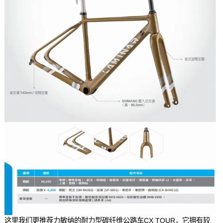
这里我们更推荐力敏纳的耐力型碳纤维公路车CX TOUR，它拥有较