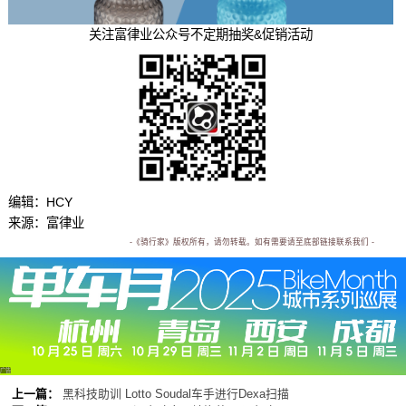
关注富律业公众号不定期抽奖&促销活动
编辑：HCY
来源：富律业
-《骑行家》版权所有，请勿转载。如有需要请至底部链接联系我们 -
广告
上一篇：
黑科技助训 Lotto Soudal车手进行Dexa扫描