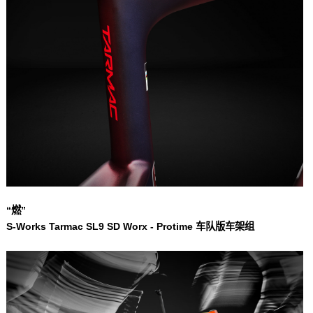
“燃”
S-Works Tarmac SL9 SD Worx - Protime 车队版车架组