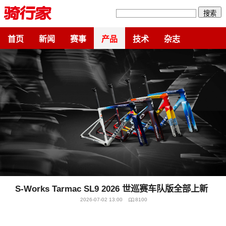
搜索
首页
新闻
赛事
产品
技术
杂志
S-Works Tarmac SL9 2026 世巡赛车队版全部上新
2026-07-02 13:00
8100