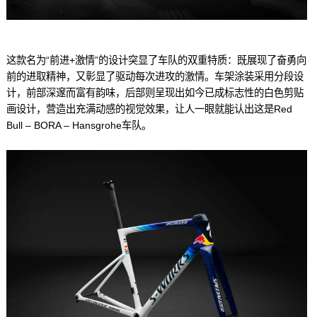
这款名为“前进+激情”的设计突显了车队的双重特质：既展现了奋勇向
前的进取精神，又彰显了驱动每次进攻的激情。车架涂装采用分段设
计，前部深邃而富有韵味，后部则呈现出如今已成标志性的白色剪贴
画设计，营造出充满动感的视觉效果，让人一眼就能认出这是Red
Bull – BORA – Hansgrohe车队。