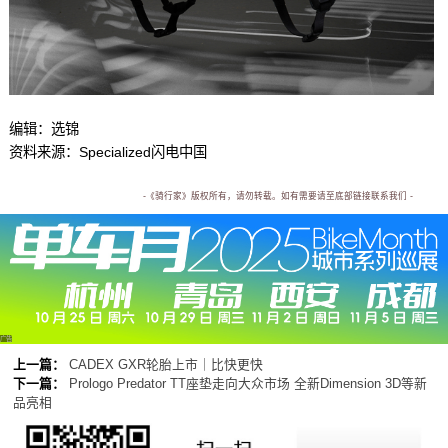
编辑：选锦
资料来源：Specialized闪电中国
-《骑行家》版权所有，请勿转载。如有需要请至底部链接联系我们 -
广告
上一篇：
CADEX GXR轮胎上市｜比快更快
下一篇：
Prologo Predator TT座垫走向大众市场 全新Dimension 3D等新
品亮相