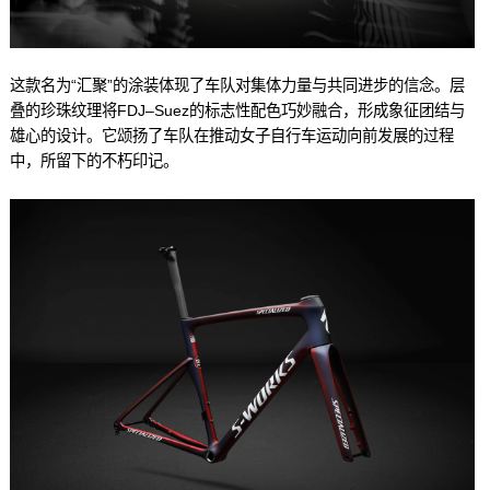
这款名为“汇聚”的涂装体现了车队对集体力量与共同进步的信念。层
叠的珍珠纹理将FDJ–Suez的标志性配色巧妙融合，形成象征团结与
雄心的设计。它颂扬了车队在推动女子自行车运动向前发展的过程
中，所留下的不朽印记。