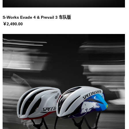
S-Works Evade 4 & Prevail 3 车队版
￥2,490.00