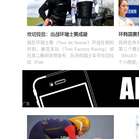
坎切拉拉：出战环瑞士赛成疑
环韩国赛
就在环瑞士赛（Tour de Suisse）开战在即的
同样在昨天，
时刻，崔克车队（Trek Factory Racing）却
第三个赛
在周二晚间突然宣布：队中的瑞士车手坎切拉
（MUJ
拉（Fab
个小爬坡
广告