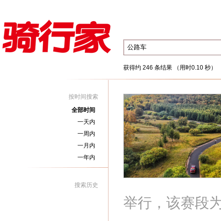
获得约 246 条结果 （用时0.10 秒）
按时间搜索
全部时间
一天内
一周内
一月内
一年内
搜索历史
举行，该赛段