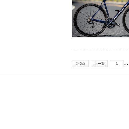
.
246条
上一页
1