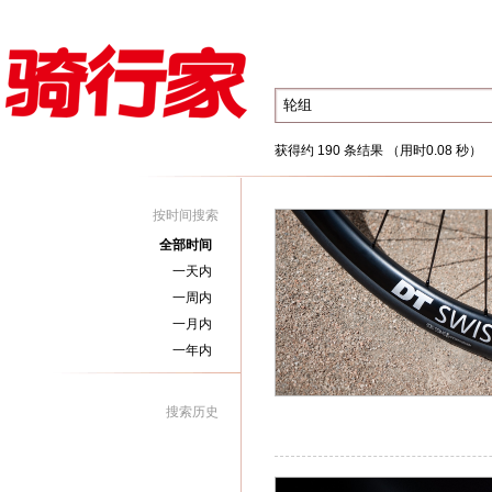
获得约 190 条结果 （用时0.08 秒）
按时间搜索
全部时间
一天内
一周内
一月内
一年内
搜索历史